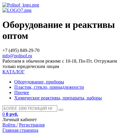
Оборудование и реактивы
оптом
+7 (495) 849-29-70
info@polisof.ru
Работаем в обычном режиме с 10-18, Пн-Пт. Отгружаем
только юридическим лицам
КАТАЛОГ
Оборудование, приборы
Пластик, стекло, принадлежности
Прочее
Химические реактивы, препараты, наборы
0
0 руб.
Личный кабинет
Войти /
Регистрация
Главная страница