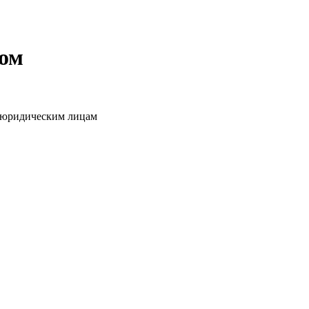
том
о юридическим лицам