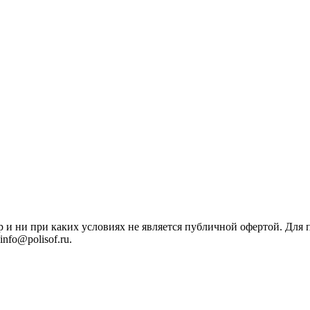
р и ни при каких условиях не является публичной офертой. Дл
nfo@polisof.ru.