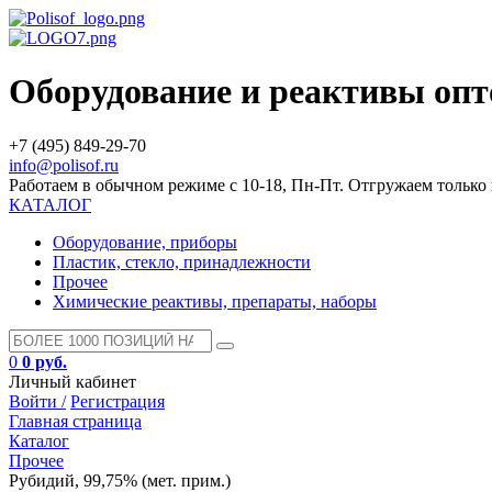
Оборудование и реактивы оп
+7 (495) 849-29-70
info@polisof.ru
Работаем в обычном режиме с 10-18, Пн-Пт. Отгружаем тольк
КАТАЛОГ
Оборудование, приборы
Пластик, стекло, принадлежности
Прочее
Химические реактивы, препараты, наборы
0
0 руб.
Личный кабинет
Войти /
Регистрация
Главная страница
Каталог
Прочее
Рубидий, 99,75% (мет. прим.)