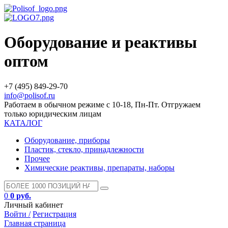
Оборудование и реактивы
оптом
+7 (495) 849-29-70
info@polisof.ru
Работаем в обычном режиме с 10-18, Пн-Пт. Отгружаем
только юридическим лицам
КАТАЛОГ
Оборудование, приборы
Пластик, стекло, принадлежности
Прочее
Химические реактивы, препараты, наборы
0
0 руб.
Личный кабинет
Войти /
Регистрация
Главная страница