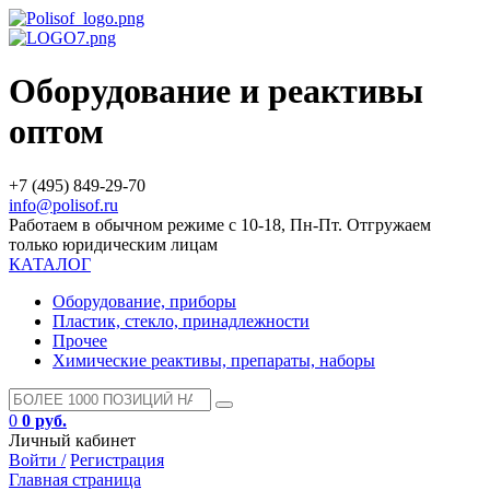
Оборудование и реактивы
оптом
+7 (495) 849-29-70
info@polisof.ru
Работаем в обычном режиме с 10-18, Пн-Пт. Отгружаем
только юридическим лицам
КАТАЛОГ
Оборудование, приборы
Пластик, стекло, принадлежности
Прочее
Химические реактивы, препараты, наборы
0
0 руб.
Личный кабинет
Войти /
Регистрация
Главная страница