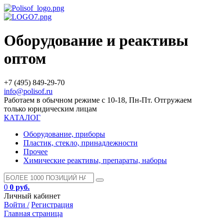
Оборудование и реактивы
оптом
+7 (495) 849-29-70
info@polisof.ru
Работаем в обычном режиме с 10-18, Пн-Пт. Отгружаем
только юридическим лицам
КАТАЛОГ
Оборудование, приборы
Пластик, стекло, принадлежности
Прочее
Химические реактивы, препараты, наборы
0
0 руб.
Личный кабинет
Войти /
Регистрация
Главная страница