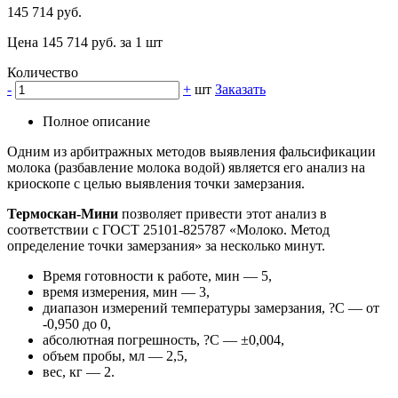
145 714 руб.
Цена 145 714 руб. за 1 шт
Количество
-
+
шт
Заказать
Полное описание
Одним из арбитражных методов выявления фальсификации
молока (разбавление молока водой) является его анализ на
криоскопе с целью выявления точки замерзания.
Термоскан-Мини
позволяет привести этот анализ в
соответствии с ГОСТ 25101-825787 «Молоко. Метод
определение точки замерзания» за несколько минут.
Время готовности к работе, мин — 5,
время измерения, мин — 3,
диапазон измерений температуры замерзания, ?С — от
-0,950 до 0,
абсолютная погрешность, ?С — ±0,004,
объем пробы, мл — 2,5,
вес, кг — 2.