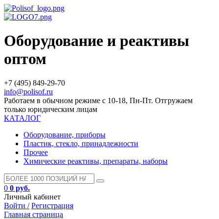
Оборудование и реактивы
оптом
+7 (495) 849-29-70
info@polisof.ru
Работаем в обычном режиме с 10-18, Пн-Пт. Отгружаем
только юридическим лицам
КАТАЛОГ
Оборудование, приборы
Пластик, стекло, принадлежности
Прочее
Химические реактивы, препараты, наборы
0
0 руб.
Личный кабинет
Войти /
Регистрация
Главная страница