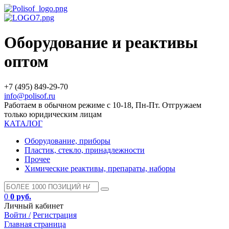
Оборудование и реактивы
оптом
+7 (495) 849-29-70
info@polisof.ru
Работаем в обычном режиме с 10-18, Пн-Пт. Отгружаем
только юридическим лицам
КАТАЛОГ
Оборудование, приборы
Пластик, стекло, принадлежности
Прочее
Химические реактивы, препараты, наборы
0
0 руб.
Личный кабинет
Войти /
Регистрация
Главная страница