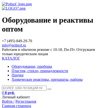
Оборудование и реактивы
оптом
+7 (495) 849-29-70
info@polisof.ru
Работаем в обычном режиме с 10-18, Пн-Пт. Отгружаем
только юридическим лицам
КАТАЛОГ
Оборудование, приборы
Пластик, стекло, принадлежности
Прочее
Химические реактивы, препараты, наборы
0
0 руб.
Личный кабинет
Войти /
Регистрация
Главная страница