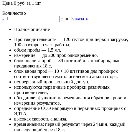
Цена 0 руб. за 1 шт
Количество
-
+
шт
Заказать
Полное описание
Производительность — 120 тестов при первой загрузке,
190 со второго часа работы,
объем пробы — 1,5 мл,
измерение — до 200 проб одновременно,
блок анализа проб — 89 позиций для пробирок, шаг
продвижения 18 с,
блок ввода проб — 10 + 10 штативов для пробирок
соответствующего гематологического анализатора,
непрерывный произвольный доступ,
используются первичные пробирки различных
производителей,
объединяет функции перемешивания образцов крови и
измерения результатов,
определение СОЭ напрямую в первичных пробирках с
ЭДТА,
высокая скорость анализа,
время анализа: первый результат через 24 мин, каждый
последующий через 18 с,