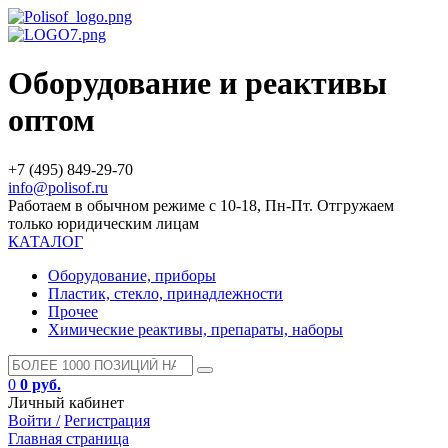
Оборудование и реактивы
оптом
+7 (495) 849-29-70
info@polisof.ru
Работаем в обычном режиме с 10-18, Пн-Пт. Отгружаем
только юридическим лицам
КАТАЛОГ
Оборудование, приборы
Пластик, стекло, принадлежности
Прочее
Химические реактивы, препараты, наборы
0
0 руб.
Личный кабинет
Войти /
Регистрация
Главная страница