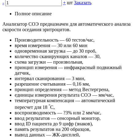
-
+
шт
Заказать
Полное описание
Анализатор СОЭ предназначен для автоматического анализа
скорости оседания эритроцитов.
Производительность — 60 тестов/час,
время измерения — 30 или 60 мин
одновременная загрузка — до 30 проб,
количество сканирующих каналов — 30,
схема загрузки — произвольная,
принцип измерения — инфракрасный подвижный
датчик,
интервал сканирования — 3 мин,
разрешение считывания — 0,16 мм,
принцип определения — метод Вестергрена,
единицы измерения результата СОЭ — мм/час,
температурная компенсация — автоматический
°
пересчет для 18
С,
воспроизводимость — ?3% или 2 мм/час,
ввод результатов — сенсорный монитор,
ввод ID пациента до 9 цифр (знаков),
память результатов на 200 образцов,
вывод данных — ЖК-дисплей,