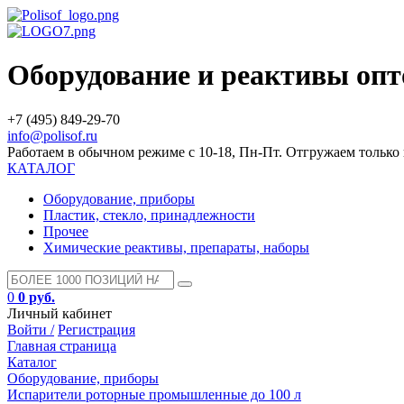
Оборудование и реактивы оп
+7 (495) 849-29-70
info@polisof.ru
Работаем в обычном режиме с 10-18, Пн-Пт. Отгружаем тольк
КАТАЛОГ
Оборудование, приборы
Пластик, стекло, принадлежности
Прочее
Химические реактивы, препараты, наборы
0
0 руб.
Личный кабинет
Войти /
Регистрация
Главная страница
Каталог
Оборудование, приборы
Испарители роторные промышленные до 100 л