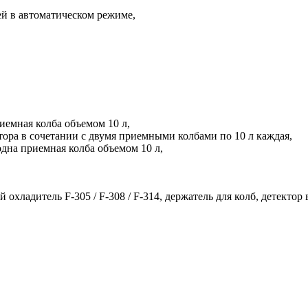
й в автоматическом режиме,
иемная колба объемом 10 л,
тора в сочетании с двумя приемными колбами по 10 л каждая,
дна приемная колба объемом 10 л,
хладитель F-305 / F-308 / F-314, держатель для колб, детектор