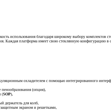
ость использования благодаря широкому выбору комплектов сте
ния. Каждая платформа имеет свою стеклянную конфигурацию в с
ркуляционным охладителем с помощью интегрированного интерф
е пенообразования (опция),
 (
SOP
),
й держатель для колб,
 защитным экраном и решетками,