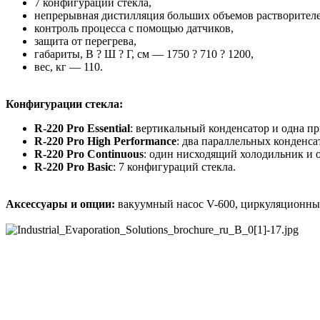
7 конфигураций стекла,
непрерывная дистилляция больших объемов растворителе
контроль процесса с помощью датчиков,
защита от перегрева,
габариты, В ? Ш ? Г, см — 1750 ? 710 ? 1200,
вес, кг — 110.
Конфигурации стекла:
R-220 Pro Essential
: вертикальный конденсатор и одна пр
R-220 Pro High Performance
: два параллельных конденса
R-220 Pro Continuous
: один нисходящий холодильник и о
R-220 Pro Basic
: 7 конфигураций стекла.
Аксессуары и опции:
вакуумный насос V-600, циркуляционный о