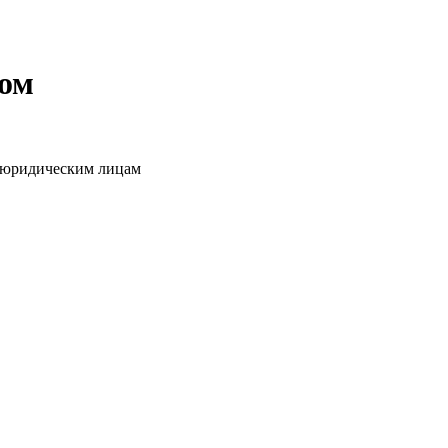
том
о юридическим лицам