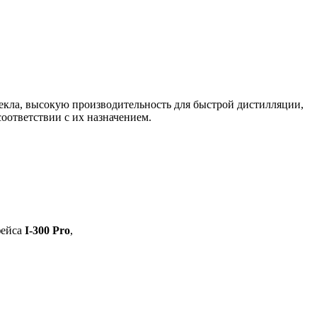
кла, высокую производительность для быстрой дистилляции,
оответствии с их назначением.
ейса
I-300 Pro
,