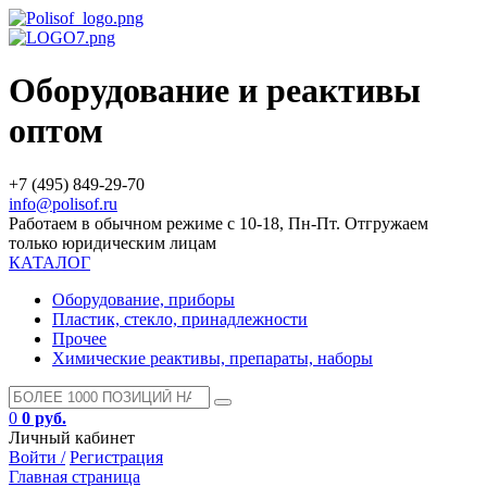
Оборудование и реактивы
оптом
+7 (495) 849-29-70
info@polisof.ru
Работаем в обычном режиме с 10-18, Пн-Пт. Отгружаем
только юридическим лицам
КАТАЛОГ
Оборудование, приборы
Пластик, стекло, принадлежности
Прочее
Химические реактивы, препараты, наборы
0
0 руб.
Личный кабинет
Войти /
Регистрация
Главная страница