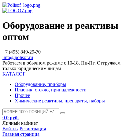
Оборудование и реактивы
оптом
+7 (495) 849-29-70
info@polisof.ru
Работаем в обычном режиме с 10-18, Пн-Пт. Отгружаем
только юридическим лицам
КАТАЛОГ
Оборудование, приборы
Пластик, стекло, принадлежности
Прочее
Химические реактивы, препараты, наборы
0
0 руб.
Личный кабинет
Войти /
Регистрация
Главная страница