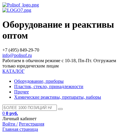
Оборудование и реактивы
оптом
+7 (495) 849-29-70
info@polisof.ru
Работаем в обычном режиме с 10-18, Пн-Пт. Отгружаем
только юридическим лицам
КАТАЛОГ
Оборудование, приборы
Пластик, стекло, принадлежности
Прочее
Химические реактивы, препараты, наборы
0
0 руб.
Личный кабинет
Войти /
Регистрация
Главная страница