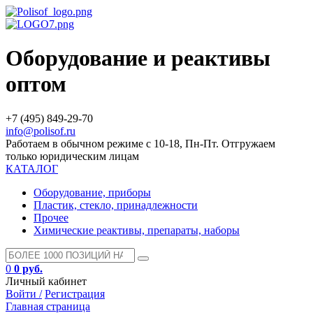
Оборудование и реактивы
оптом
+7 (495) 849-29-70
info@polisof.ru
Работаем в обычном режиме с 10-18, Пн-Пт. Отгружаем
только юридическим лицам
КАТАЛОГ
Оборудование, приборы
Пластик, стекло, принадлежности
Прочее
Химические реактивы, препараты, наборы
0
0 руб.
Личный кабинет
Войти /
Регистрация
Главная страница