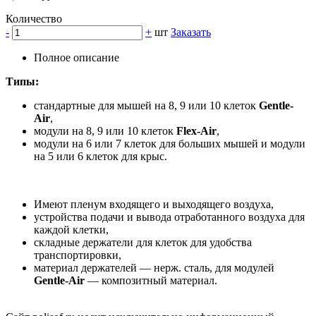
Количество
-
+
шт
Заказать
Полное описание
Типы:
стандартные для мышей на 8, 9 или 10 клеток
Gentle-
Air
,
модули на 8, 9 или 10 клеток
Flex-Air
,
модули на 6 или 7 клеток для больших мышей и модули
на 5 или 6 клеток для крыс.
Имеют пленум входящего и выходящего воздуха,
устройства подачи и вывода отработанного воздуха для
каждой клетки,
складные держатели для клеток для удобства
транспортировки,
материал держателей — нерж. сталь, для модулей
Gentle-Air
— композитный материал.