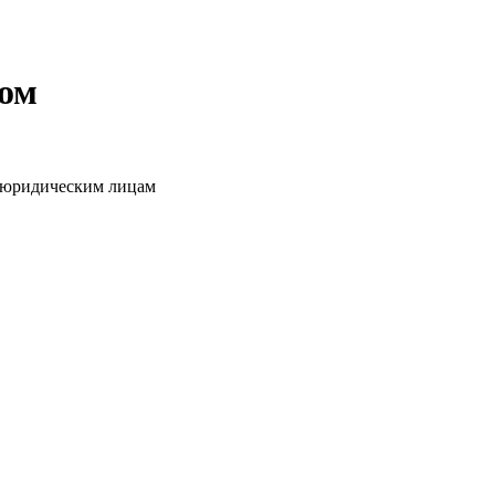
том
о юридическим лицам