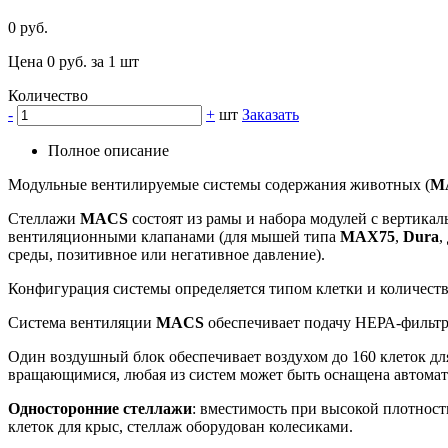
0 руб.
Цена 0 руб. за 1 шт
Количество
-
+
шт
Заказать
Полное описание
Модульные вентилируемые системы содержания животных (
M
Стеллажи
MACS
состоят из рамы и набора модулей с вертика
вентиляционными клапанами (для мышей типа
MAX75
,
Dura
,
среды, позитивное или негативное давление).
Конфигурация системы определяется типом клетки и количеств
Система вентиляции
MACS
обеспечивает подачу НЕРА-фильтр
Один воздушный блок обеспечивает воздухом до 160 клеток дл
вращающимися, любая из систем может быть оснащена автомат
Односторонние стеллажи
: вместимость при высокой плотност
клеток для крыс, стеллаж оборудован колесиками.