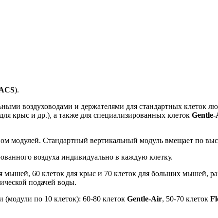
ACS
).
льными воздуховодами и держателями для стандартных клеток л
 для крыс и др.), а также для специализированных клеток
Gentle-
ом модулей. Стандартный вертикальный модуль вмещает по высо
ованного воздуха индивидуально в каждую клетку.
я мышей, 60 клеток для крыс и 70 клеток для больших мышей, 
ической подачей воды.
и (модули по 10 клеток):
60-80
клеток
Gentle-Air
,
50-70
клеток
Fl