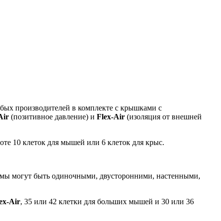
юбых производителей в комплекте с крышками с
Air
(позитивное давление) и
Flex-Air
(изоляция от внешней
те 10 клеток для мышей или 6 клеток для крыс.
рамы могут быть одиночными, двусторонними, настенными,
ex-Air
, 35 или 42 клетки для больших мышей и 30 или 36