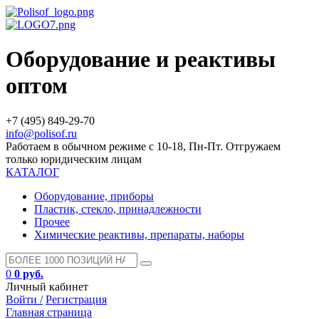
Оборудование и реактивы
оптом
+7 (495) 849-29-70
info@polisof.ru
Работаем в обычном режиме с 10-18, Пн-Пт. Отгружаем
только юридическим лицам
КАТАЛОГ
Оборудование, приборы
Пластик, стекло, принадлежности
Прочее
Химические реактивы, препараты, наборы
0
0 руб.
Личный кабинет
Войти /
Регистрация
Главная страница