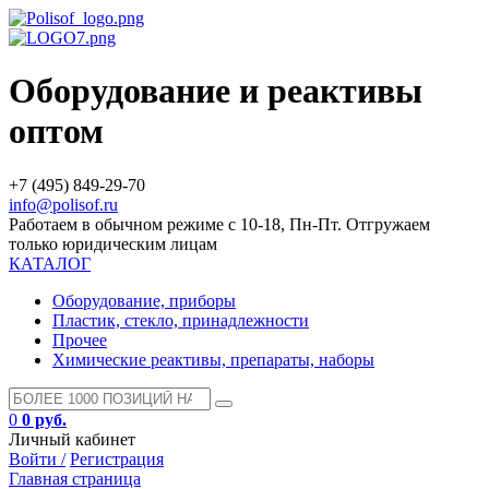
Оборудование и реактивы
оптом
+7 (495) 849-29-70
info@polisof.ru
Работаем в обычном режиме с 10-18, Пн-Пт. Отгружаем
только юридическим лицам
КАТАЛОГ
Оборудование, приборы
Пластик, стекло, принадлежности
Прочее
Химические реактивы, препараты, наборы
0
0 руб.
Личный кабинет
Войти /
Регистрация
Главная страница