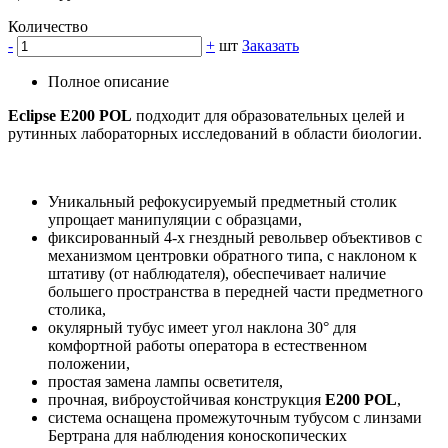
Количество
-
+
шт
Заказать
Полное описание
Eclipse E200 POL
подходит для образовательных целей и
рутинных лабораторных исследований в области биологии.
Уникальный рефокусируемый предметный столик
упрощает манипуляции с образцами,
фиксированный 4-х гнездный револьвер объективов с
механизмом центровки обратного типа, с наклоном к
штативу (от наблюдателя), обеспечивает наличие
большего пространства в передней части предметного
столика,
окулярный тубус имеет угол наклона 30° для
комфортной работы оператора в естественном
положении,
простая замена лампы осветителя,
прочная, виброустойчивая конструкция
E200 POL
,
cистема оснащена промежуточным тубусом с линзами
Бертрана для наблюдения коноскопических