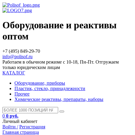
Оборудование и реактивы
оптом
+7 (495) 849-29-70
info@polisof.ru
Работаем в обычном режиме с 10-18, Пн-Пт. Отгружаем
только юридическим лицам
КАТАЛОГ
Оборудование, приборы
Пластик, стекло, принадлежности
Прочее
Химические реактивы, препараты, наборы
0
0 руб.
Личный кабинет
Войти /
Регистрация
Главная страница