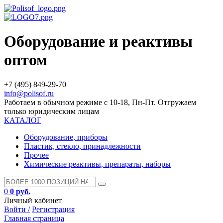
Оборудование и реактивы
оптом
+7 (495) 849-29-70
info@polisof.ru
Работаем в обычном режиме с 10-18, Пн-Пт. Отгружаем
только юридическим лицам
КАТАЛОГ
Оборудование, приборы
Пластик, стекло, принадлежности
Прочее
Химические реактивы, препараты, наборы
0
0 руб.
Личный кабинет
Войти /
Регистрация
Главная страница