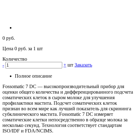
0 руб.
Цена 0 руб. за 1 шт
Количество
-
+
шт
Заказать
Полное описание
Fossomatic 7 DC — высокопроизводительный прибор для
оценки общего количества и дифференцированного подсчета
соматических клеток в сыром молоке для улучшения
профилактики мастита. Подсчет соматических клеток
признан во всем мире как лучший показатель для скрининга
субклинического мастита. Fossomatic 7 DC измеряет
соматические клетки непосредственно в образце молока за
несколько секунд. Технология соответствует стандартам
ISO/IDF и FDA/NCIMS.