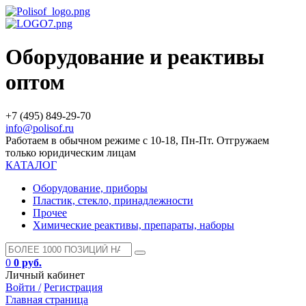
Оборудование и реактивы
оптом
+7 (495) 849-29-70
info@polisof.ru
Работаем в обычном режиме с 10-18, Пн-Пт. Отгружаем
только юридическим лицам
КАТАЛОГ
Оборудование, приборы
Пластик, стекло, принадлежности
Прочее
Химические реактивы, препараты, наборы
0
0 руб.
Личный кабинет
Войти /
Регистрация
Главная страница