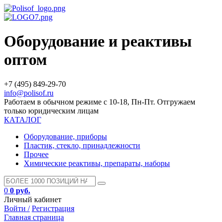
Оборудование и реактивы
оптом
+7 (495) 849-29-70
info@polisof.ru
Работаем в обычном режиме с 10-18, Пн-Пт. Отгружаем
только юридическим лицам
КАТАЛОГ
Оборудование, приборы
Пластик, стекло, принадлежности
Прочее
Химические реактивы, препараты, наборы
0
0 руб.
Личный кабинет
Войти /
Регистрация
Главная страница