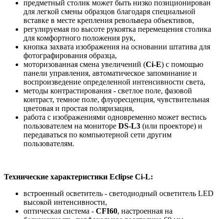
предметный столик может быть низко позиционирован
для легкой смены образцов благодаря специальной
вставке в месте крепления револьвера объективов,
регулируемая по высоте рукоятка перемещения столика
для комфортного положения рук,
кнопка захвата изображения на основании штатива для
фотографирования образца,
моторизованная смена увеличений (
Ci-E
) с помощью
панели управления, автоматическое запоминание и
воспроизведение определенной интенсивности света,
методы контрастирования - светлое поле, фазовой
контраст, темное поле, флуоресценция, чувствительная
цветовая и простая поляризация,
работа с изображениями одновременно может вестись
пользователем на мониторе
DS-L3
(или проекторе) и
передаваться по компьютерной сети другим
пользователям.
Технические характеристики Eclipse Ci-L:
встроенный осветитель - светодиодный осветитель LED
высокой интенсивности,
оптическая система -
CFI60
, настроенная на