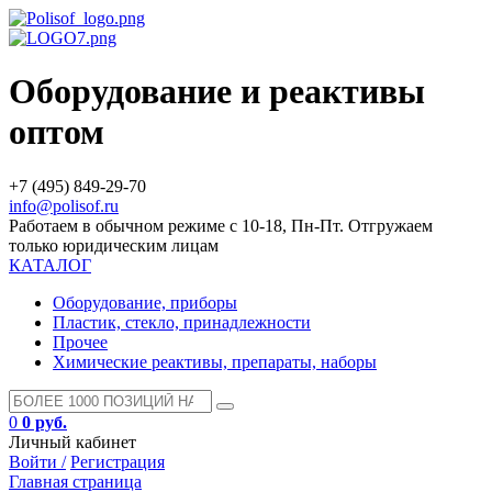
Оборудование и реактивы
оптом
+7 (495) 849-29-70
info@polisof.ru
Работаем в обычном режиме с 10-18, Пн-Пт. Отгружаем
только юридическим лицам
КАТАЛОГ
Оборудование, приборы
Пластик, стекло, принадлежности
Прочее
Химические реактивы, препараты, наборы
0
0 руб.
Личный кабинет
Войти /
Регистрация
Главная страница