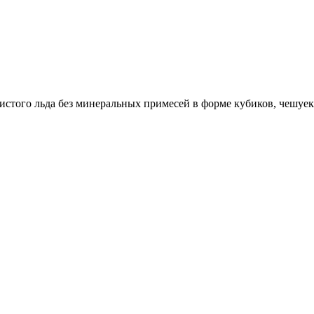
истого льда без минеральных примесей в форме кубиков, чешуек