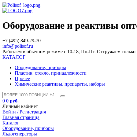
Оборудование и реактивы оп
+7 (495) 849-29-70
info@polisof.ru
Работаем в обычном режиме с 10-18, Пн-Пт. Отгружаем тольк
КАТАЛОГ
Оборудование, приборы
Пластик, стекло, принадлежности
Прочее
Химические реактивы, препараты, наборы
0
0 руб.
Личный кабинет
Войти /
Регистрация
Главная страница
Каталог
Оборудование, приборы
Льдогенераторы