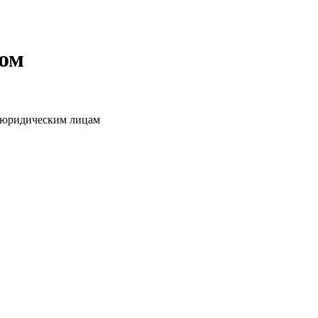
том
о юридическим лицам