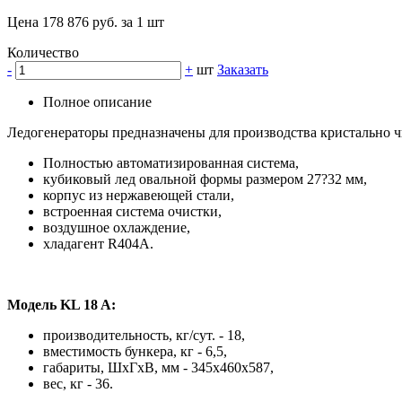
Цена 178 876 руб. за 1 шт
Количество
-
+
шт
Заказать
Полное описание
Ледогенераторы предназначены для производства кристально ч
Полностью автоматизированная система,
кубиковый лед овальной формы размером 27?32 мм,
корпус из нержавеющей стали,
встроенная система очистки,
воздушное охлаждение,
хладагент R404A.
Модель KL 18 A:
производительность, кг/сут. - 18,
вместимость бункера, кг - 6,5,
габариты, ШхГхВ, мм - 345x460x587,
вес, кг - 36.