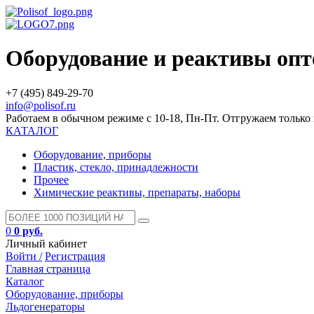
Оборудование и реактивы оп
+7 (495) 849-29-70
info@polisof.ru
Работаем в обычном режиме с 10-18, Пн-Пт. Отгружаем тольк
КАТАЛОГ
Оборудование, приборы
Пластик, стекло, принадлежности
Прочее
Химические реактивы, препараты, наборы
0
0 руб.
Личный кабинет
Войти /
Регистрация
Главная страница
Каталог
Оборудование, приборы
Льдогенераторы