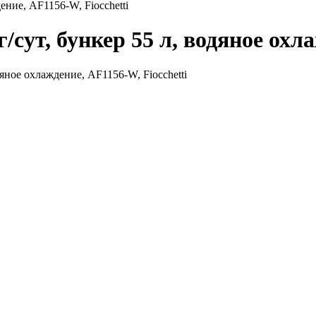
ение, AF1156-W, Fiocchetti
/сут, бункер 55 л, водяное охла