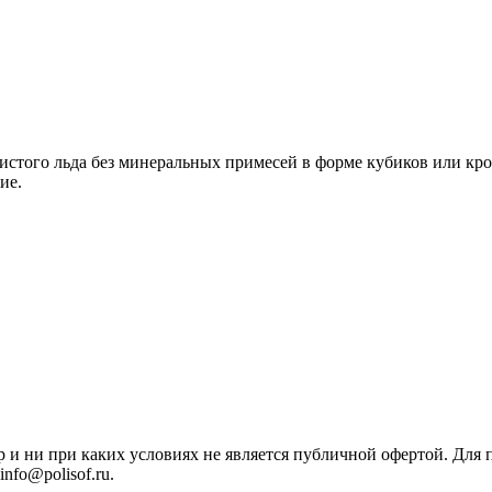
истого льда без минеральных примесей в форме кубиков или кр
ие.
р и ни при каких условиях не является публичной офертой. Дл
nfo@polisof.ru.