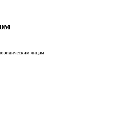
том
о юридическим лицам