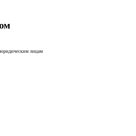
том
о юридическим лицам