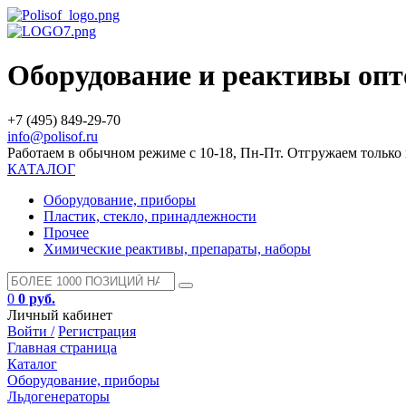
Оборудование и реактивы оп
+7 (495) 849-29-70
info@polisof.ru
Работаем в обычном режиме с 10-18, Пн-Пт. Отгружаем тольк
КАТАЛОГ
Оборудование, приборы
Пластик, стекло, принадлежности
Прочее
Химические реактивы, препараты, наборы
0
0 руб.
Личный кабинет
Войти /
Регистрация
Главная страница
Каталог
Оборудование, приборы
Льдогенераторы