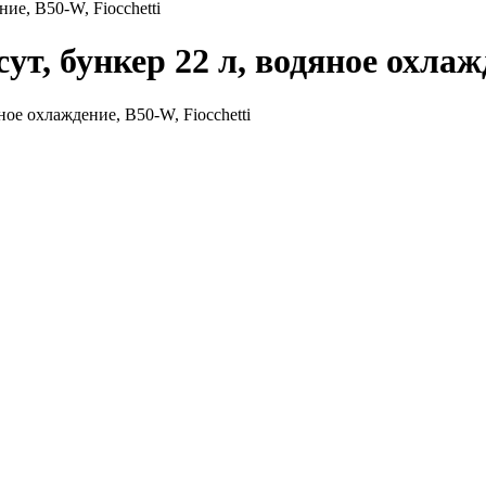
ние, B50-W, Fiocchetti
ут, бункер 22 л, водяное охлаж