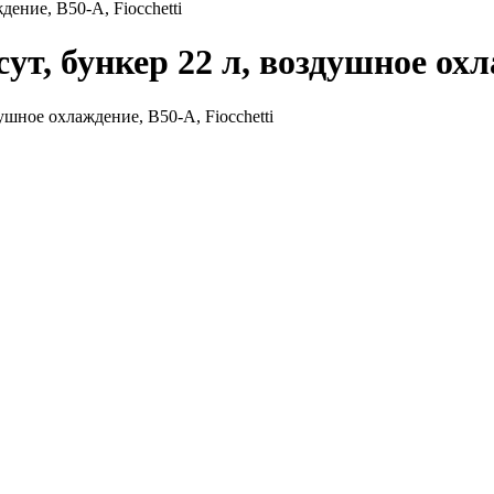
дение, B50-A, Fiocchetti
ут, бункер 22 л, воздушное охл