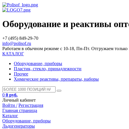
Оборудование и реактивы оп
+7 (495) 849-29-70
info@polisof.ru
Работаем в обычном режиме с 10-18, Пн-Пт. Отгружаем тольк
КАТАЛОГ
Оборудование, приборы
Пластик, стекло, принадлежности
Прочее
Химические реактивы, препараты, наборы
0
0 руб.
Личный кабинет
Войти /
Регистрация
Главная страница
Каталог
Оборудование, приборы
Льдогенераторы