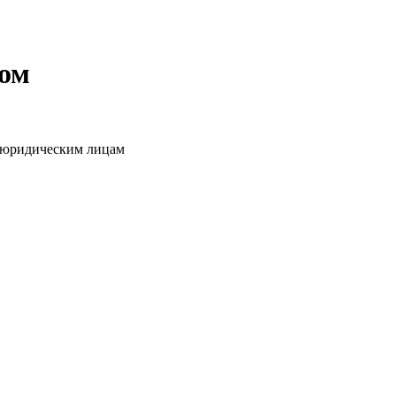
том
о юридическим лицам