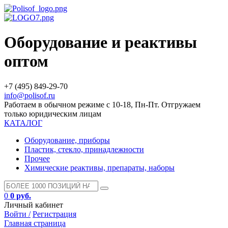
Оборудование и реактивы
оптом
+7 (495) 849-29-70
info@polisof.ru
Работаем в обычном режиме с 10-18, Пн-Пт. Отгружаем
только юридическим лицам
КАТАЛОГ
Оборудование, приборы
Пластик, стекло, принадлежности
Прочее
Химические реактивы, препараты, наборы
0
0 руб.
Личный кабинет
Войти /
Регистрация
Главная страница