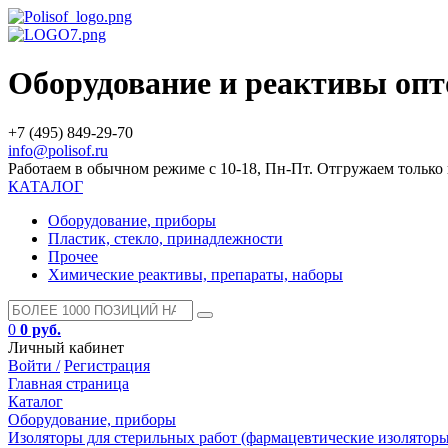
Оборудование и реактивы оп
+7 (495) 849-29-70
info@polisof.ru
Работаем в обычном режиме с 10-18, Пн-Пт. Отгружаем тольк
КАТАЛОГ
Оборудование, приборы
Пластик, стекло, принадлежности
Прочее
Химические реактивы, препараты, наборы
0
0 руб.
Личный кабинет
Войти /
Регистрация
Главная страница
Каталог
Оборудование, приборы
Изоляторы для стерильных работ (фармацевтические изоляторы