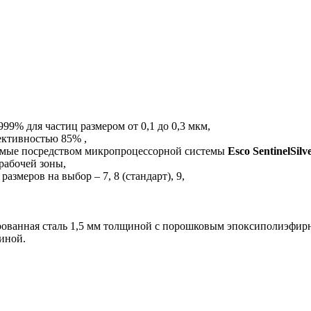
99% для частиц размером от 0,1 до 0,3 мкм,
ективностью 85% ,
яемые посредством микропроцессорной системы
Esco SentinelSilv
рабочей зоны,
змеров на выбор – 7, 8 (стандарт), 9,
зированная сталь 1,5 мм толщиной с порошковым эпоксиполиэ
иной.