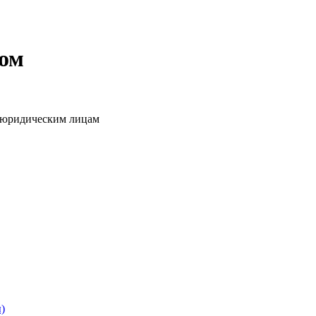
том
о юридическим лицам
)