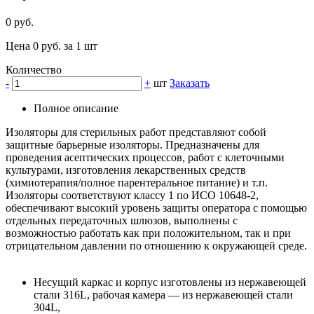
0 руб.
Цена 0 руб. за 1 шт
Количество
-
+
шт
Заказать
Полное описание
Изоляторы для стерильных работ представляют собой
защитные барьерные изоляторы. Предназначены для
проведения асептических процессов, работ с клеточными
культурами, изготовления лекарственных средств
(химиотерапия/полное парентеральное питание) и т.п.
Изоляторы соответствуют классу 1 по ИСО 10648-2,
обеспечивают высокий уровень защиты оператора с помощью
отдельных передаточных шлюзов, выполнены с
возможностью работать как при положительном, так и при
отрицательном давлении по отношению к окружающей среде.
Несущий каркас и корпус изготовлены из нержавеющей
стали 316L, рабочая камера — из нержавеющей стали
304L,