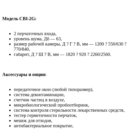
Модель CBI-2G:
2 перчаточных входа,
уровень шума, Дб — 63,
размер рабочей камеры, Д ? Г ? В, мм — 1200 ? 550/630 ?
770/840,
габарит, Д ? Ш ? В, мм — 1820 ? 920 ? 2260/2560.
Аксессуары и опции:
передаточное окно (любой типоразмер),
система деконтаминации,
счетчик частиц в воздухе,
микробиологический пробоотборник,
система контроля стерильности лекарственных средств,
тестер герметичности перчаток,
мешок для отходов,
антибактериальное покрытие,