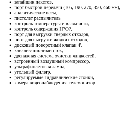
запайщик пакетов,
порт быстрой передачи (105, 190, 270, 350, 460 мм),
аналитические весы,
пистолет распылитель,
контроль температуры и влажности,
контроль содержания H?O?,
порт для выгрузки твердых отходов,
порт для выгрузки жидких отходов,
дисковый поворотный клапан 4',
канализационный сток,
дренажная система очистки жидкостей,
встроенный воздушный компрессор,
ультрафиолетовая лампа,
угольный фильтр,
регулируемые гидравлические стойки,
камера видеонаблюдения, телемонитор.