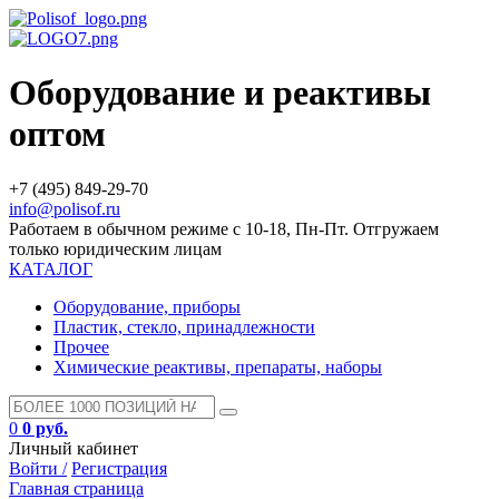
Оборудование и реактивы
оптом
+7 (495) 849-29-70
info@polisof.ru
Работаем в обычном режиме с 10-18, Пн-Пт. Отгружаем
только юридическим лицам
КАТАЛОГ
Оборудование, приборы
Пластик, стекло, принадлежности
Прочее
Химические реактивы, препараты, наборы
0
0 руб.
Личный кабинет
Войти /
Регистрация
Главная страница