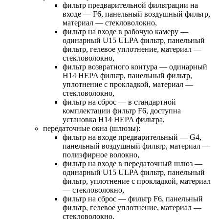
фильтр предварительной фильтрации на
входе — F6, панельный воздушный фильтр,
материал — стекловолокно,
фильтр на входе в рабочую камеру —
одинарный U15 ULPA фильтр, панельный
фильтр, гелевое уплотнение, материал —
стекловолокно,
фильтр возвратного контура — одинарный
H14 HEPA фильтр, панельный фильтр,
уплотнение с прокладкой, материал —
стекловолокно,
фильтр на сброс — в стандартной
комплектации фильтр F6, доступна
установка H14 HEPA фильтра,
передаточные окна (шлюзы):
фильтр на входе предварительный — G4,
панельный воздушный фильтр, материал —
полиэфирное волокно,
фильтр на входе в передаточный шлюз —
одинарный U15 ULPA фильтр, панельный
фильтр, уплотнение с прокладкой, материал
— стекловолокно,
фильтр на сброс — фильтр F6, панельный
фильтр, гелевое уплотнение, материал —
стекловолокно.