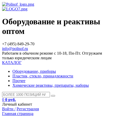
Оборудование и реактивы
оптом
+7 (495) 849-29-70
info@polisof.ru
Работаем в обычном режиме с 10-18, Пн-Пт. Отгружаем
только юридическим лицам
КАТАЛОГ
Оборудование, приборы
Пластик, стекло, принадлежности
Прочее
Химические реактивы, препараты, наборы
0
0 руб.
Личный кабинет
Войти /
Регистрация
Главная страница