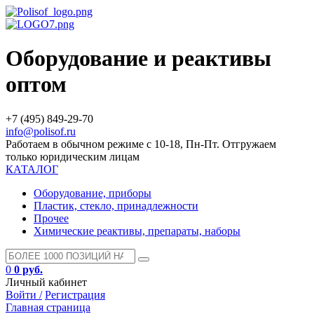
Оборудование и реактивы
оптом
+7 (495) 849-29-70
info@polisof.ru
Работаем в обычном режиме с 10-18, Пн-Пт. Отгружаем
только юридическим лицам
КАТАЛОГ
Оборудование, приборы
Пластик, стекло, принадлежности
Прочее
Химические реактивы, препараты, наборы
0
0 руб.
Личный кабинет
Войти /
Регистрация
Главная страница