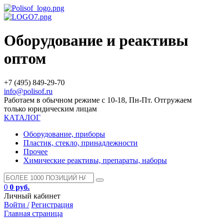
Оборудование и реактивы
оптом
+7 (495) 849-29-70
info@polisof.ru
Работаем в обычном режиме с 10-18, Пн-Пт. Отгружаем
только юридическим лицам
КАТАЛОГ
Оборудование, приборы
Пластик, стекло, принадлежности
Прочее
Химические реактивы, препараты, наборы
0
0 руб.
Личный кабинет
Войти /
Регистрация
Главная страница