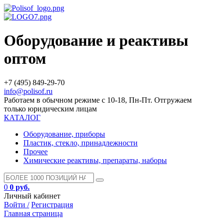
Оборудование и реактивы
оптом
+7 (495) 849-29-70
info@polisof.ru
Работаем в обычном режиме с 10-18, Пн-Пт. Отгружаем
только юридическим лицам
КАТАЛОГ
Оборудование, приборы
Пластик, стекло, принадлежности
Прочее
Химические реактивы, препараты, наборы
0
0 руб.
Личный кабинет
Войти /
Регистрация
Главная страница