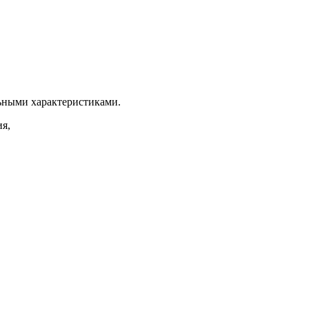
ьными характеристиками.
я,