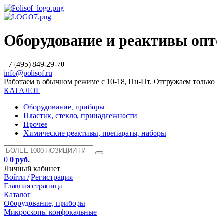
Оборудование и реактивы оп
+7 (495) 849-29-70
info@polisof.ru
Работаем в обычном режиме с 10-18, Пн-Пт. Отгружаем тольк
КАТАЛОГ
Оборудование, приборы
Пластик, стекло, принадлежности
Прочее
Химические реактивы, препараты, наборы
0
0 руб.
Личный кабинет
Войти /
Регистрация
Главная страница
Каталог
Оборудование, приборы
Микроскопы конфокальные