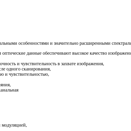
альными особенностями и значительно расширенными спектрал
и оптические данные обеспечивают высокое качество изображени
чность и чувствительность в захвате изображения,
сле одного сканирования,
ью и чувствительностью,
яния,
канальная
й модуляцией,