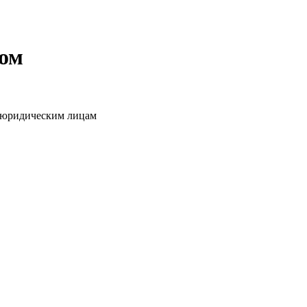
том
о юридическим лицам