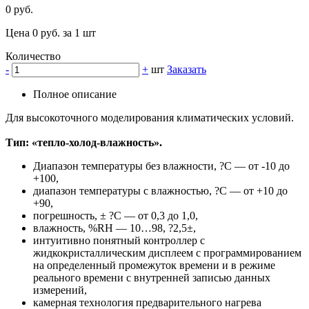
0 руб.
Цена 0 руб. за 1 шт
Количество
-
+
шт
Заказать
Полное описание
Для высокоточного моделирования климатических условий.
Тип: «тепло-холод-влажность».
Диапазон температуры без влажности, ?С — от -10 до
+100,
диапазон температуры с влажностью, ?С — от +10 до
+90,
погрешность, ± ?С — от 0,3 до 1,0,
влажность, %RH — 10…98, ?2,5±,
интуитивно понятный контроллер с
жидкокристаллическим дисплеем с программированием
на определенный промежуток времени и в режиме
реального времени с внутренней записью данных
измерений,
камерная технология предварительного нагрева