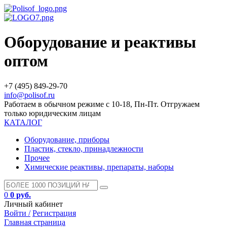
Оборудование и реактивы
оптом
+7 (495) 849-29-70
info@polisof.ru
Работаем в обычном режиме с 10-18, Пн-Пт. Отгружаем
только юридическим лицам
КАТАЛОГ
Оборудование, приборы
Пластик, стекло, принадлежности
Прочее
Химические реактивы, препараты, наборы
0
0 руб.
Личный кабинет
Войти /
Регистрация
Главная страница