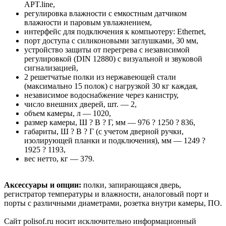
APT.line,
регулировка влажности с емкостным датчиком
влажности и паровым увлажнением,
интерфейс для подключения к компьютеру: Ethernet,
порт доступа с силиконовыми заглушками, 30 мм,
устройство защиты от перегрева с независимой
регулировкой (DIN 12880) с визуальной и звуковой
сигнализацией,
2 решетчатые полки из нержавеющей стали
(максимально 15 полок) с нагрузкой 30 кг каждая,
независимое водоснабжение через канистру,
число внешних дверей, шт. — 2,
объем камеры, л — 1020,
размер камеры, Ш ? В ? Г, мм — 976 ? 1250 ? 836,
габариты, Ш ? В ? Г (с учетом дверной ручки,
изолирующей планки и подключения), мм — 1249 ?
1925 ? 1193,
вес нетто, кг — 379.
Аксессуары и опции:
полки, запирающаяся дверь,
регистратор температуры и влажности, аналоговый порт и
порты с различными диаметрами, розетка внутри камеры, ПО.
Сайт polisof.ru носит исключительно информационный