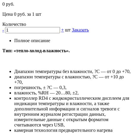
0 руб.
Цена 0 руб. за 1 шт
Количество
-
+
шт
Заказать
Полное описание
Тип: «тепло-холод-влажность».
Диапазон температуры без влажности, ?С — от 0 до +70,
диапазон температуры с влажностью, ?С — от +10 до
+70,
погрешность, ± ?С — 0,3,
влажность, %RH — 20…80, ±2,
контроллер RD4 с жидкокристаллическим дисплеем для
индикации температуры и влажности, а также
дополнительной информации и сигналов тревоги с
внутренним журналом регистрации данных,
измерительные данные с открытым форматом
считываются через USB,
камерная технология предварительного нагрева