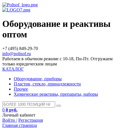
Оборудование и реактивы
оптом
+7 (495) 849-29-70
info@polisof.ru
Работаем в обычном режиме с 10-18, Пн-Пт. Отгружаем
только юридическим лицам
КАТАЛОГ
Оборудование, приборы
Пластик, стекло, принадлежности
Прочее
Химические реактивы, препараты, наборы
0
0 руб.
Личный кабинет
Войти /
Регистрация
Главная страница