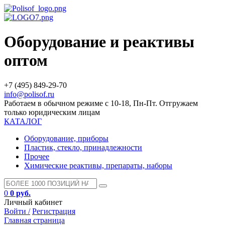
Оборудование и реактивы
оптом
+7 (495) 849-29-70
info@polisof.ru
Работаем в обычном режиме с 10-18, Пн-Пт. Отгружаем
только юридическим лицам
КАТАЛОГ
Оборудование, приборы
Пластик, стекло, принадлежности
Прочее
Химические реактивы, препараты, наборы
0
0 руб.
Личный кабинет
Войти /
Регистрация
Главная страница