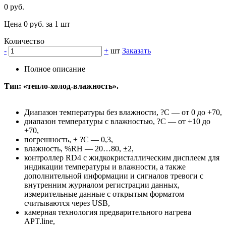
0 руб.
Цена 0 руб. за 1 шт
Количество
-
+
шт
Заказать
Полное описание
Тип: «тепло-холод-влажность».
Диапазон температуры без влажности, ?С — от 0 до +70,
диапазон температуры с влажностью, ?С — от +10 до
+70,
погрешность, ± ?С — 0,3,
влажность, %RH — 20…80, ±2,
контроллер RD4 с жидкокристаллическим дисплеем для
индикации температуры и влажности, а также
дополнительной информации и сигналов тревоги с
внутренним журналом регистрации данных,
измерительные данные с открытым форматом
считываются через USB,
камерная технология предварительного нагрева
APT.line,