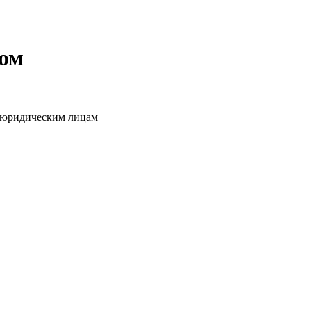
том
о юридическим лицам