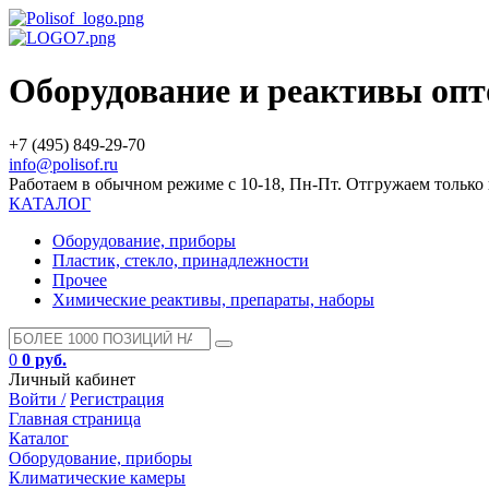
Оборудование и реактивы оп
+7 (495) 849-29-70
info@polisof.ru
Работаем в обычном режиме с 10-18, Пн-Пт. Отгружаем тольк
КАТАЛОГ
Оборудование, приборы
Пластик, стекло, принадлежности
Прочее
Химические реактивы, препараты, наборы
0
0 руб.
Личный кабинет
Войти /
Регистрация
Главная страница
Каталог
Оборудование, приборы
Климатические камеры