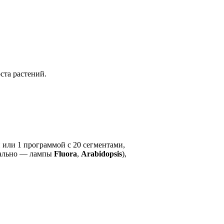
ста растений.
 или 1 программой с 20 сегментами,
нально — лампы
Fluora
,
Arabidopsis
),