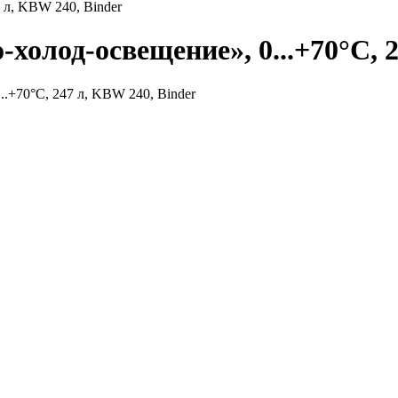
 л, KBW 240, Binder
холод-освещение», 0...+70°С, 2