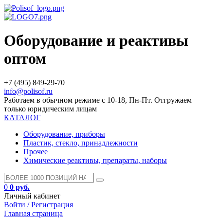
Оборудование и реактивы
оптом
+7 (495) 849-29-70
info@polisof.ru
Работаем в обычном режиме с 10-18, Пн-Пт. Отгружаем
только юридическим лицам
КАТАЛОГ
Оборудование, приборы
Пластик, стекло, принадлежности
Прочее
Химические реактивы, препараты, наборы
0
0 руб.
Личный кабинет
Войти /
Регистрация
Главная страница