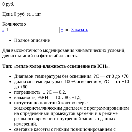
0 руб.
Цена 0 руб. за 1 шт
Количество
-
+
шт
Заказать
Полное описание
Для высокоточного моделирования климатических условий,
для испытаний на фотостабильность.
Тип: «тепло-холод-влажность-освещение по ICH».
Диапазон температуры без освещения, ?С — от 0 до +70,
диапазон температуры с 100% освещением, ?С — от +10
до +60,
погрешность, ± ?С — 0,2,
влажность, %RH — 10…80, ±1,5,
интуитивно понятный контроллер с
жидкокристаллическим дисплеем с программированием
на определенный промежуток времени и в режиме
реального времени с внутренней записью данных
измерений,
световые кассеты с гибким позиционированием с