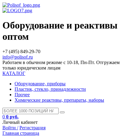
Оборудование и реактивы
оптом
+7 (495) 849-29-70
info@polisof.ru
Работаем в обычном режиме с 10-18, Пн-Пт. Отгружаем
только юридическим лицам
КАТАЛОГ
Оборудование, приборы
Пластик, стекло, принадлежности
Прочее
Химические реактивы, препараты, наборы
0
0 руб.
Личный кабинет
Войти /
Регистрация
Главная страница