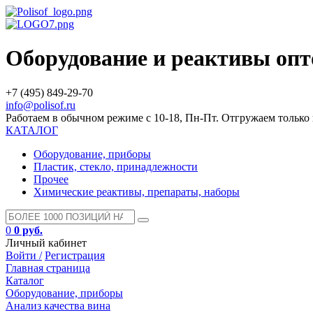
Оборудование и реактивы оп
+7 (495) 849-29-70
info@polisof.ru
Работаем в обычном режиме с 10-18, Пн-Пт. Отгружаем тольк
КАТАЛОГ
Оборудование, приборы
Пластик, стекло, принадлежности
Прочее
Химические реактивы, препараты, наборы
0
0 руб.
Личный кабинет
Войти /
Регистрация
Главная страница
Каталог
Оборудование, приборы
Анализ качества вина