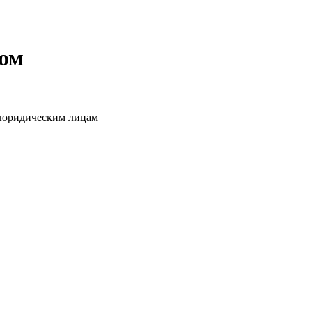
том
о юридическим лицам