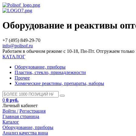
Оборудование и реактивы оп
+7 (495) 849-29-70
info@polisof.ru
Работаем в обычном режиме с 10-18, Пн-Пт. Отгружаем тольк
КАТАЛОГ
Оборудование, приборы
Пластик, стекло, принадлежности
Прочее
Химические реактивы, препараты, наборы
0
0 руб.
Личный кабинет
Войти /
Регистрация
Главная страница
Каталог
Оборудование, приборы
Анализ качества вина