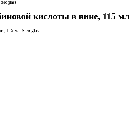
eroglass
новой кислоты в вине, 115 мл,