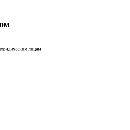
том
о юридическим лицам