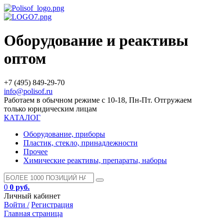
Оборудование и реактивы
оптом
+7 (495) 849-29-70
info@polisof.ru
Работаем в обычном режиме с 10-18, Пн-Пт. Отгружаем
только юридическим лицам
КАТАЛОГ
Оборудование, приборы
Пластик, стекло, принадлежности
Прочее
Химические реактивы, препараты, наборы
0
0 руб.
Личный кабинет
Войти /
Регистрация
Главная страница