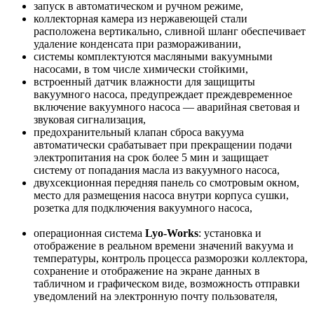
запуск в автоматическом и ручном режиме,
коллекторная камера из нержавеющей стали
расположена вертикально, сливной шланг обеспечивает
удаление конденсата при размораживании,
системы комплектуются масляными вакуумными
насосами, в том числе химически стойкими,
встроенный датчик влажности для защищиты
вакуумного насоса, предупреждает преждевременное
включение вакуумного насоса — аварийная световая и
звуковая сигнализация,
предохранительный клапан сброса вакуума
автоматически срабатывает при прекращении подачи
электропитания на срок более 5 мин и защищает
систему от попадания масла из вакуумного насоса,
двухсекционная передняя панель со смотровым окном,
место для размещения насоса внутри корпуса сушки,
розетка для подключения вакуумного насоса,
операционная система
Lyo-Works
: установка и
отображение в реальном времени значений вакуума и
температуры, контроль процесса разморозки коллектора,
сохранение и отображение на экране данных в
табличном и графическом виде, возможность отправки
уведомлений на электронную почту пользователя,