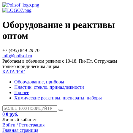
Оборудование и реактивы
оптом
+7 (495) 849-29-70
info@polisof.ru
Работаем в обычном режиме с 10-18, Пн-Пт. Отгружаем
только юридическим лицам
КАТАЛОГ
Оборудование, приборы
Пластик, стекло, принадлежности
Прочее
Химические реактивы, препараты, наборы
0
0 руб.
Личный кабинет
Войти /
Регистрация
Главная страница