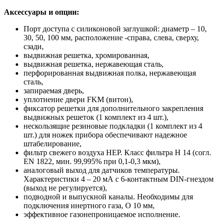
Аксессуары и опции:
Порт доступа с силиконовой заглушкой: диаметр – 10,
30, 50, 100 мм, расположение -справа, слева, сверху,
сзади,
выдвижная решетка, хромированная,
выдвижная решетка, нержавеющая сталь,
перфорированная выдвижная полка, нержавеющая
сталь,
запираемая дверь,
уплотнение двери FKM (витон),
фиксатор решетки для дополнительного закрепления
выдвижных решеток (1 комплект из 4 шт.),
нескользящие резиновые подкладки (1 комплект из 4
шт.) для ножек прибора обеспечивают надежное
штабелирование,
фильтр свежего воздуха HEP. Класс фильтра Н 14 (согл.
EN 1822, мин. 99,995% при 0,1-0,3 мкм),
аналоговый выход для датчиков температуры.
Характеристики 4 – 20 мА с 6-контактным DIN-гнездом
(выход не регулируется),
подводной и выпускной каналы. Необходимы для
подключения инертного газа, O 10 мм,
эффективное газонепроницаемое исполнение.