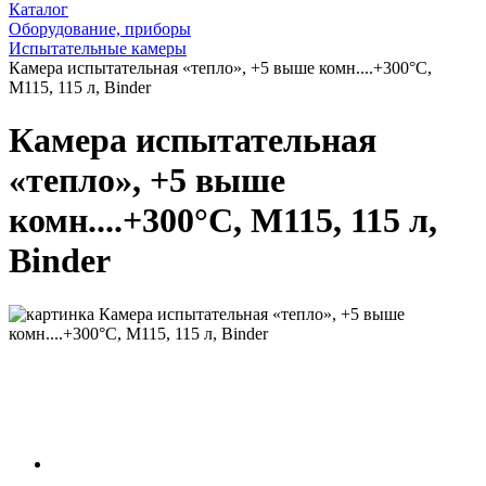
Каталог
Оборудование, приборы
Испытательные камеры
Камера испытательная «тепло», +5 выше комн....+300°С,
M115, 115 л, Binder
Камера испытательная
«тепло», +5 выше
комн....+300°С, M115, 115 л,
Binder