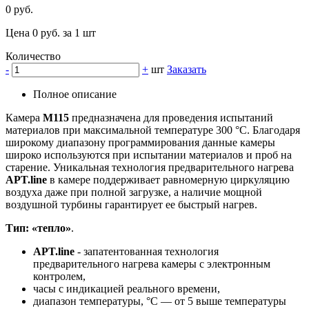
0 руб.
Цена 0 руб. за 1 шт
Количество
-
+
шт
Заказать
Полное описание
Камера
M115
предназначена для проведения испытаний
материалов при максимальной температуре 300 °C. Благодаря
широкому диапазону программирования данные камеры
широко используются при испытании материалов и проб на
старение. Уникальная технология предварительного нагрева
APT.line
в камере поддерживает равномерную циркуляцию
воздуха даже при полной загрузке, а наличие мощной
воздушной турбины гарантирует ее быстрый нагрев.
Тип: «тепло»
.
APT.line
- запатентованная технология
предварительного нагрева камеры с электронным
контролем,
часы с индикацией реального времени,
диапазон температуры, °C — от 5 выше температуры