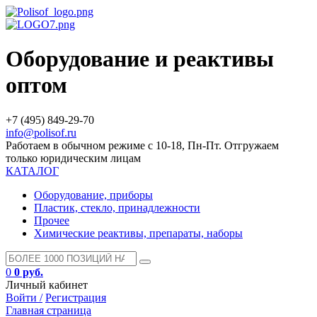
Оборудование и реактивы
оптом
+7 (495) 849-29-70
info@polisof.ru
Работаем в обычном режиме с 10-18, Пн-Пт. Отгружаем
только юридическим лицам
КАТАЛОГ
Оборудование, приборы
Пластик, стекло, принадлежности
Прочее
Химические реактивы, препараты, наборы
0
0 руб.
Личный кабинет
Войти /
Регистрация
Главная страница