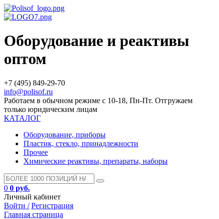
Оборудование и реактивы
оптом
+7 (495) 849-29-70
info@polisof.ru
Работаем в обычном режиме с 10-18, Пн-Пт. Отгружаем
только юридическим лицам
КАТАЛОГ
Оборудование, приборы
Пластик, стекло, принадлежности
Прочее
Химические реактивы, препараты, наборы
0
0 руб.
Личный кабинет
Войти /
Регистрация
Главная страница