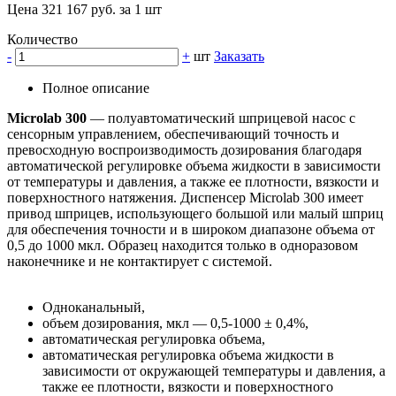
Цена 321 167 руб. за 1 шт
Количество
-
+
шт
Заказать
Полное описание
Microlab 300
— полуавтоматический шприцевой насос с
сенсорным управлением, обеспечивающий точность и
превосходную воспроизводимость дозирования благодаря
автоматической регулировке объема жидкости в зависимости
от температуры и давления, а также ее плотности, вязкости и
поверхностного натяжения. Диспенсер Microlab 300 имеет
привод шприцев, использующего большой или малый шприц
для обеспечения точности и в широком диапазоне объема от
0,5 до 1000 мкл. Образец находится только в одноразовом
наконечнике и не контактирует с системой.
Одноканальный,
объем дозирования, мкл — 0,5-1000 ± 0,4%,
автоматическая регулировка объема,
автоматическая регулировка объема жидкости в
зависимости от окружающей температуры и давления, а
также ее плотности, вязкости и поверхностного