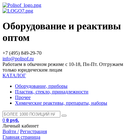
Оборудование и реактивы
оптом
+7 (495) 849-29-70
info@polisof.ru
Работаем в обычном режиме с 10-18, Пн-Пт. Отгружаем
только юридическим лицам
КАТАЛОГ
Оборудование, приборы
Пластик, стекло, принадлежности
Прочее
Химические реактивы, препараты, наборы
0
0 руб.
Личный кабинет
Войти /
Регистрация
Главная страница