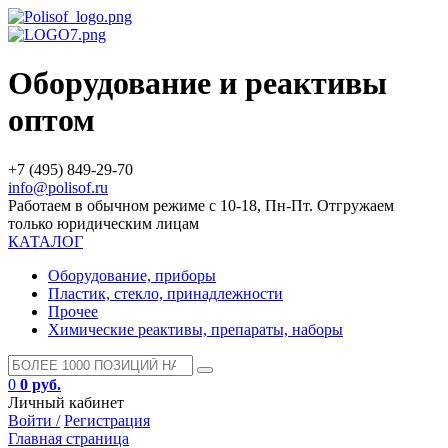
Оборудование и реактивы
оптом
+7 (495) 849-29-70
info@polisof.ru
Работаем в обычном режиме с 10-18, Пн-Пт. Отгружаем
только юридическим лицам
КАТАЛОГ
Оборудование, приборы
Пластик, стекло, принадлежности
Прочее
Химические реактивы, препараты, наборы
0
0 руб.
Личный кабинет
Войти /
Регистрация
Главная страница