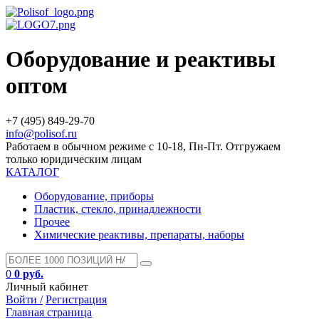
Оборудование и реактивы
оптом
+7 (495) 849-29-70
info@polisof.ru
Работаем в обычном режиме с 10-18, Пн-Пт. Отгружаем
только юридическим лицам
КАТАЛОГ
Оборудование, приборы
Пластик, стекло, принадлежности
Прочее
Химические реактивы, препараты, наборы
0
0 руб.
Личный кабинет
Войти /
Регистрация
Главная страница