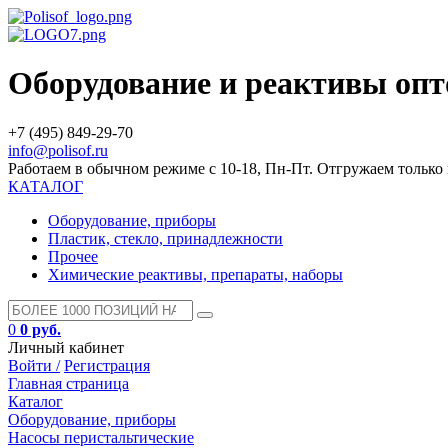
Оборудование и реактивы оп
+7 (495) 849-29-70
info@polisof.ru
Работаем в обычном режиме с 10-18, Пн-Пт. Отгружаем тольк
КАТАЛОГ
Оборудование, приборы
Пластик, стекло, принадлежности
Прочее
Химические реактивы, препараты, наборы
0
0 руб.
Личный кабинет
Войти /
Регистрация
Главная страница
Каталог
Оборудование, приборы
Насосы перистальтические