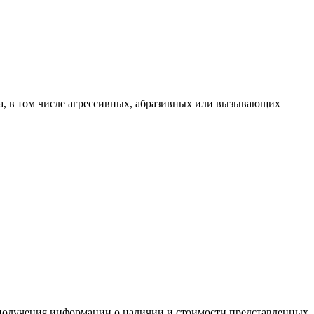
оса, в том числе агрессивных, абразивных или вызывающих
я получения информации о наличии и стоимости представленных