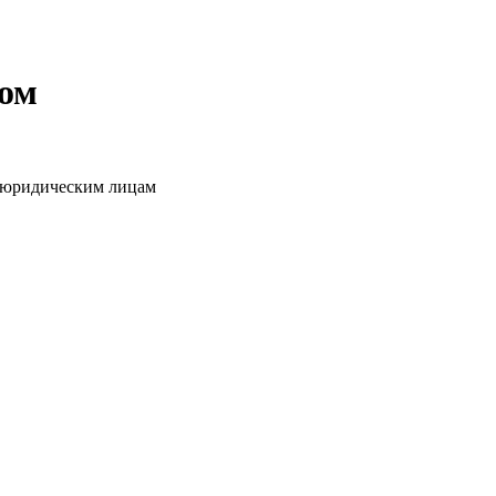
том
о юридическим лицам